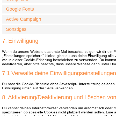
Google Fonts
Active Campaign
Sonstiges
7. Einwilligung
Wenn du unsere Website das erste Mal besuchst, zeigen wir dir ein P
„Einstellungen speichern“ klickst, gibst du uns deine Einwilligung al
wie in dieser Cookie-Erklärung beschrieben zu verwenden. Du kanns
deaktivieren, aber bitte beachte, dass unsere Website dann unter Umst
7.1 Verwalte deine Einwilligungseinstellungen
Du hast die Cookie-Richtlinie ohne Javascript-Unterstützung gelad
Einwilligung unten auf der Seite verwenden.
8. Aktivierung/Deaktivierung und Löschen vo
Du kannst deinen Internetbrowser verwenden um automatisch oder 
spezifizieren ob spezielle Cookies nicht platziert werden sollen. Eine