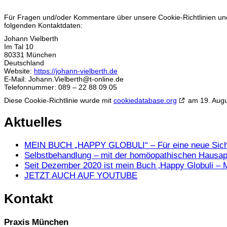
Für Fragen und/oder Kommentare über unsere Cookie-Richtlinien und 
folgenden Kontaktdaten:
Johann Vielberth
Im Tal 10
80331 München
Deutschland
Website:
https://johann-vielberth.de
E-Mail:
Johann.Vielberth@
t-online.de
Telefonnummer: 089 – 22 88 09 05
Diese Cookie-Richtlinie wurde mit
cookiedatabase.org
am 19. Augus
Aktuelles
MEIN BUCH „HAPPY GLOBULI“ – Für eine neue Sich
Selbstbehandlung – mit der homöopathischen Hausa
Seit Dezember 2020 ist mein Buch ‚Happy Globuli – M
JETZT AUCH AUF YOUTUBE
Kontakt
Praxis München