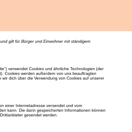
t und gilt für Bürger und Einwohner mit ständigem
ite“) verwendet Cookies und ähnliche Technologien (der
st). Cookies werden außerdem von uns beauftragten
n wir dich über die Verwendung von Cookies auf unserer
iten einer Internetadresse versendet und vom
en kann. Die darin gespeicherten Informationen können
Drittanbieter gesendet werden.