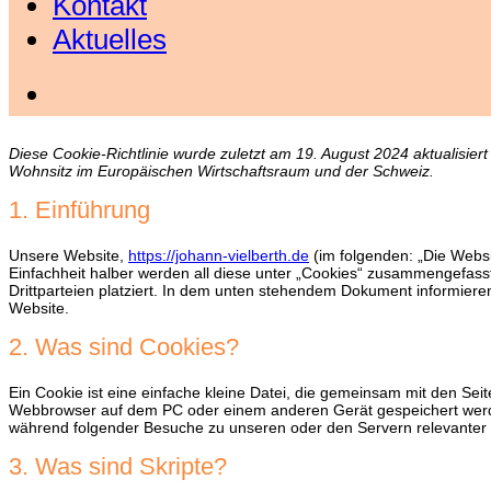
Kontakt
Aktuelles
Diese Cookie-Richtlinie wurde zuletzt am 19. August 2024 aktualisier
Wohnsitz im Europäischen Wirtschaftsraum und der Schweiz.
1. Einführung
Unsere Website,
https://johann-vielberth.de
(im folgenden: „Die Webs
Einfachheit halber werden all diese unter „Cookies“ zusammengefas
Drittparteien platziert. In dem unten stehendem Dokument informiere
Website.
2. Was sind Cookies?
Ein Cookie ist eine einfache kleine Datei, die gemeinsam mit den Se
Webbrowser auf dem PC oder einem anderen Gerät gespeichert werd
während folgender Besuche zu unseren oder den Servern relevanter 
3. Was sind Skripte?