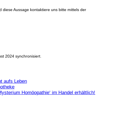
diese Aussage kontaktiere uns bitte mittels der
t 2024 synchronisiert.
t aufs Leben
potheke
ysterium Homöopathie‘ im Handel erhältlich!