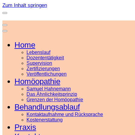
Zum Inhalt springen
Home
Lebenslauf
Dozententätigkeit
Supervision
Zertifizierungen
Veröffentlichungen
Homöopathie
Samuel Hahnemann
Das Ähnlichkeitsprinzip
Grenzen der Homöopathie
Behandlungsablauf
Kontaktaufnahme und Rücksprache
Kostenerstattung
Praxis