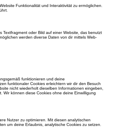
ebsite Funktionalität und Interaktivität zu ermöglichen.
ührt.
s Textfragment oder Bild auf einer Website, das benutzt
möglichen werden diverse Daten von dir mittels Web-
nungsgemäß funktionieren und deine
zen funktionaler Cookies erleichtern wir dir den Besuch
ite nicht wiederholt dieselben Informationen eingeben,
st. Wir können diese Cookies ohne deine Einwilligung
re Nutzer zu optimieren. Mit diesen analytischen
tten um deine Erlaubnis, analytische Cookies zu setzen.