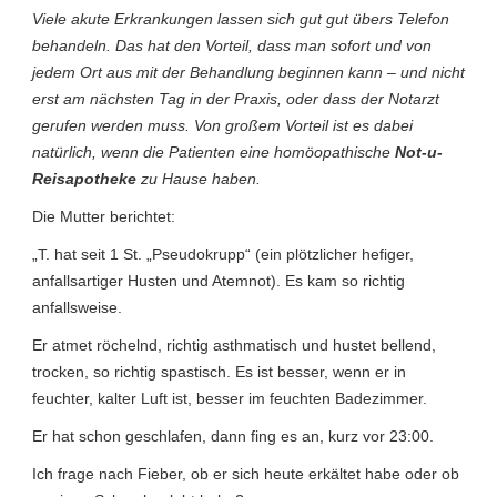
Viele akute Erkrankungen lassen sich gut gut übers Telefon
behandeln. Das hat den Vorteil, dass man sofort und von
jedem Ort aus mit der Behandlung beginnen kann – und nicht
erst am nächsten Tag in der Praxis, oder dass der Notarzt
gerufen werden muss. Von großem Vorteil ist es dabei
natürlich, wenn die Patienten eine homöopathische
Not-u-
Reisapotheke
zu Hause haben.
Die Mutter berichtet:
„T. hat seit 1 St. „Pseudokrupp“ (ein plötzlicher hefiger,
anfallsartiger Husten und Atemnot). Es kam so richtig
anfallsweise.
Er atmet röchelnd, richtig asthmatisch und hustet bellend,
trocken, so richtig spastisch. Es ist besser, wenn er in
feuchter, kalter Luft ist, besser im feuchten Badezimmer.
Er hat schon geschlafen, dann fing es an, kurz vor 23:00.
Ich frage nach Fieber, ob er sich heute erkältet habe oder ob