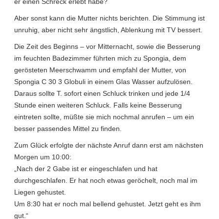
er einen Schreck erlebt habe?
Aber sonst kann die Mutter nichts berichten. Die Stimmung ist
unruhig, aber nicht sehr ängstlich, Ablenkung mit TV bessert.
Die Zeit des Beginns – vor Mitternacht, sowie die Besserung
im feuchten Badezimmer führten mich zu Spongia, dem
gerösteten Meerschwamm und empfahl der Mutter, von
Spongia C 30 3 Globuli in einem Glas Wasser aufzulösen.
Daraus sollte T. sofort einen Schluck trinken und jede 1/4
Stunde einen weiteren Schluck. Falls keine Besserung
eintreten sollte, müßte sie mich nochmal anrufen – um ein
besser passendes Mittel zu finden.
Zum Glück erfolgte der nächste Anruf dann erst am nächsten
Morgen um 10:00:
„Nach der 2 Gabe ist er eingeschlafen und hat
durchgeschlafen. Er hat noch etwas geröchelt, noch mal im
Liegen gehustet.
Um 8:30 hat er noch mal bellend gehustet. Jetzt geht es ihm
gut.“