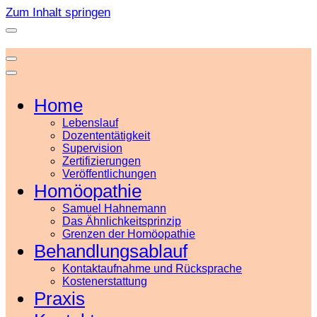
Zum Inhalt springen
Home
Lebenslauf
Dozententätigkeit
Supervision
Zertifizierungen
Veröffentlichungen
Homöopathie
Samuel Hahnemann
Das Ähnlichkeitsprinzip
Grenzen der Homöopathie
Behandlungsablauf
Kontaktaufnahme und Rücksprache
Kostenerstattung
Praxis