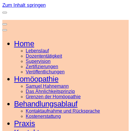
Zum Inhalt springen
Home
Lebenslauf
Dozententätigkeit
Supervision
Zertifizierungen
Veröffentlichungen
Homöopathie
Samuel Hahnemann
Das Ähnlichkeitsprinzip
Grenzen der Homöopathie
Behandlungsablauf
Kontaktaufnahme und Rücksprache
Kostenerstattung
Praxis